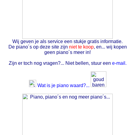
Wij geven je als service een stukje gratis informatie.
De piano´s op deze site zijn
niet te koop
, en... wij kopen
geen piano´s meer in!
Zijn er toch nog vragen?... Niet bellen, stuur een
e-mail.
Wat is je piano waard?...