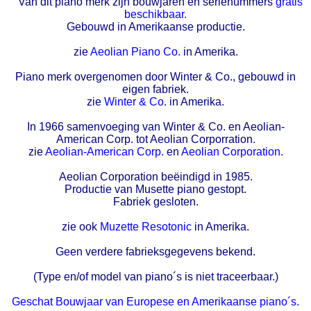
Van dit piano merk zijn bouwjaren en serienummers
gratis
beschikbaar.
Gebouwd in Amerikaanse productie.
zie
Aeolian Piano Co.
in Amerika.
Piano merk overgenomen door Winter & Co., gebouwd in
eigen fabriek.
zie
Winter & Co.
in Amerika.
In 1966 samenvoeging van Winter & Co. en Aeolian-
American Corp. tot Aeolian Corporration.
zie
Aeolian-American Corp.
en
Aeolian Corporation.
Aeolian Corporation beëindigd in 1985.
Productie van Musette piano gestopt.
Fabriek gesloten.
zie ook
Muzette Resotonic
in Amerika.
Geen verdere fabrieksgegevens bekend.
(Type en/of model van piano´s is niet traceerbaar.)
Geschat Bouwjaar van Europese en Amerikaanse piano´s.