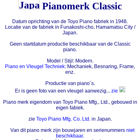
Pianomerk Classic
Datum oprichting van de Toyo Piano fabriek in 1948.
Locatie van de fabriek in Funakoshi-cho, Hamamatsu City /
Japan.
Geen startdatum productie beschikbaar van de Classic
piano.
Model / Stijl: Modern.
Piano en Vleugel Techniek:
Mechaniek, Besnaring, Frame,
enz.
Productie van piano´s.
Er is geen foto van een vleugel aanwezig...
zie
Piano merk eigendom van Toyo Piano Mfg., Ltd., gebouwd in
eigen fabiek.
zie
Toyo Piano Mfg. Co. Ltd.
in Japan.
Van dit piano merk zijn bouwjaren en serienummers
niet
beschikbaar.