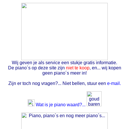
Wij geven je als service een stukje gratis informatie.
De piano´s op deze site zijn
niet te koop
, en... wij kopen
geen piano´s meer in!
Zijn er toch nog vragen?... Niet bellen, stuur een
e-mail.
Wat is je piano waard?...