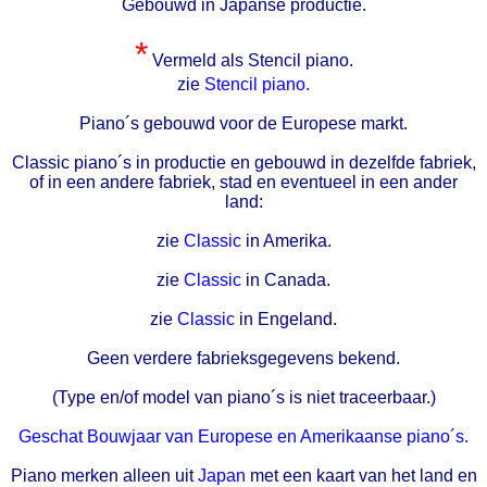
Gebouwd in Japanse productie.
*
Vermeld als Stencil piano.
zie
Stencil piano.
Piano´s gebouwd voor de Europese markt.
Classic piano´s in productie en gebouwd in dezelfde fabriek,
of in een andere fabriek, stad en eventueel in een ander
land:
zie
Classic
in Amerika.
zie
Classic
in Canada.
zie
Classic
in Engeland.
Geen verdere fabrieksgegevens bekend.
(Type en/of model van piano´s is niet traceerbaar.)
Geschat Bouwjaar van Europese en Amerikaanse piano´s.
Piano merken alleen uit
Japan
met een kaart van het land en