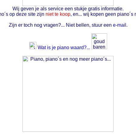
Wij geven je als service een stukje gratis informatie.
o´s op deze site zijn
niet te koop
, en... wij kopen geen piano´s 
Zijn er toch nog vragen?... Niet bellen, stuur een
e-mail.
Wat is je piano waard?...