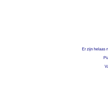
Er zijn helaas 
Pi
Va