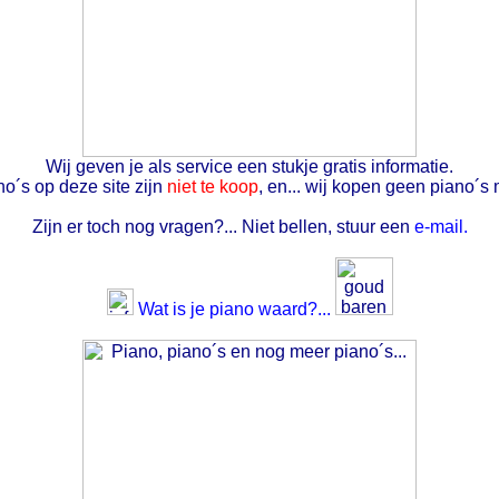
Wij geven je als service een stukje gratis informatie.
o´s op deze site zijn
niet te koop
, en... wij kopen geen piano´s 
Zijn er toch nog vragen?... Niet bellen, stuur een
e-mail.
Wat is je piano waard?...