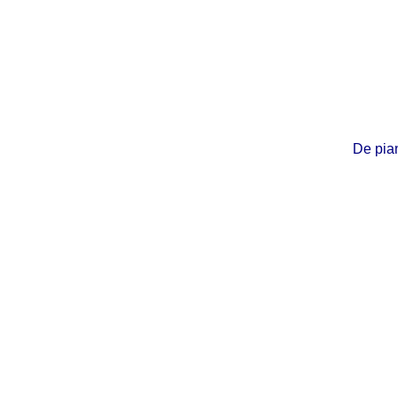
De pian