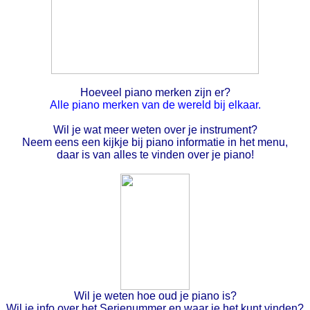
Hoeveel piano merken zijn er?
Alle piano merken van de wereld bij elkaar.
Wil je wat meer weten over je instrument?
Neem eens een kijkje bij piano informatie in het menu,
daar is van alles te vinden over je piano!
Wil je weten hoe oud je piano is?
Wil je info over het Serienummer en waar je het kunt vinden?