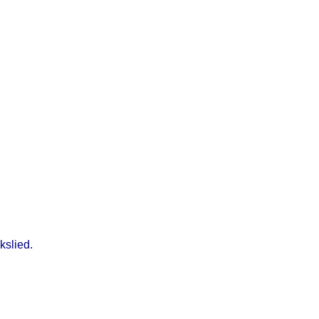
kslied.