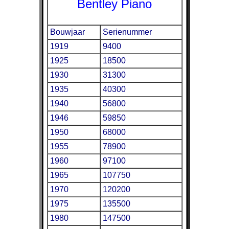
Bentley Piano
Bouwjaar
Serienummer
1919
9400
1925
18500
1930
31300
1935
40300
1940
56800
1946
59850
1950
68000
1955
78900
1960
97100
1965
107750
1970
120200
1975
135500
1980
147500