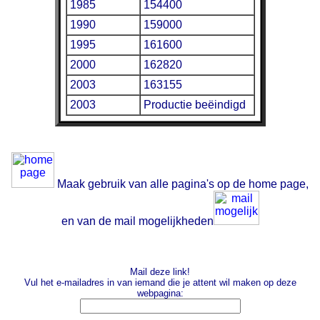
1985
154400
1990
159000
1995
161600
2000
162820
2003
163155
2003
Productie beëindigd
Maak gebruik van alle pagina's op de home page,
en van de mail mogelijkheden
Mail deze link!
Vul het e-mailadres in van iemand die je attent wil maken op deze
webpagina: